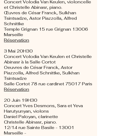
Concert Volodia Van Keulen, violoncelle
et Christelle Abinasr, piano.
Œuvres de César Franck, Sulkhan
Tsintsadze, Astor Piazzolla, Alfred
Schnittke
Temple Grignan 15 rue Grignan 13006
Marseille
Réservation
3 Mai 20H30
Concert Volodia Van Keulen et Christelle
Abinasr à la Salle Cortot
Oeuvres de César Franck, Astor
Piazzolla, Alfred Schnittke, Sulkhan
Tsintsadze
Salle Cortot 78 rue cardinet 75017 Paris
Réservation
20 Juin 19H30
Concert Yves Desmons, Sara et Yeva
Harutyunyan, violons
Daniel Paloyan, clarinette
Christelle Abinasr, piano.
12/14 rue Sainte Basile - 13001
Marseille -