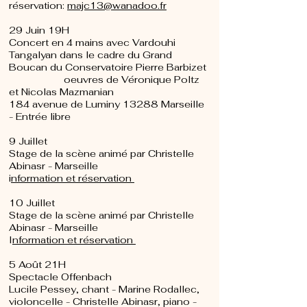
réservation:
majc13@wanadoo.fr
29 Juin 19H
Concert en 4 mains avec Vardouhi
Tangalyan dans le cadre du Grand
Boucan du Conservatoire Pierre Barbizet
oeuvres de Véronique Poltz
et Nicolas Mazmanian
184 avenue de Luminy 13288 Marseille
- Entrée libre
9 Juillet
Stage de la scène animé par Christelle
Abinasr - Marseille
i
nformation et réservation
10 Juillet
Stage de la scène animé par Christelle
Abinasr - Marseille
I
nformation et réservation
5 Août 21H
Spectacle Offenbach
Lucile Pessey, chant - Marine Rodallec,
violoncelle - Christelle Abinasr, piano -