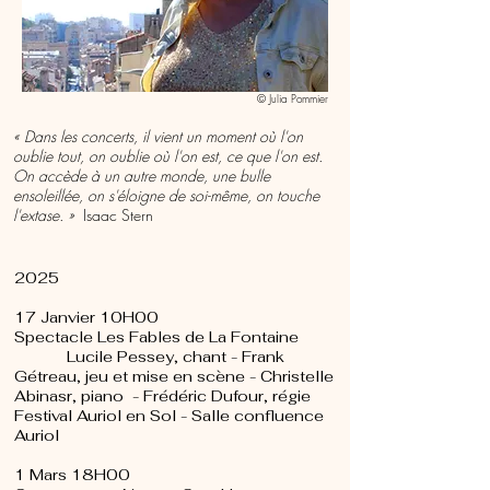
© Julia Pommier
« Dans les concerts, il vient un moment où l'on
oublie tout, on oublie où l'on est, ce que l'on est.
On accède à un autre monde, une bulle
ensoleillée, on s'éloigne de soi-même, on touche
l'extase. »
Isaac Stern
2025
17 Janvier 10H00
Spectacle Les Fables de La Fontaine
Lucile Pessey, chant - Frank
Gétreau, jeu et mise en scène - Christelle
Abinasr, piano - Frédéric Dufour, régie
Festival Auriol en Sol - Salle confluence
Auriol
1 Mars 18H00