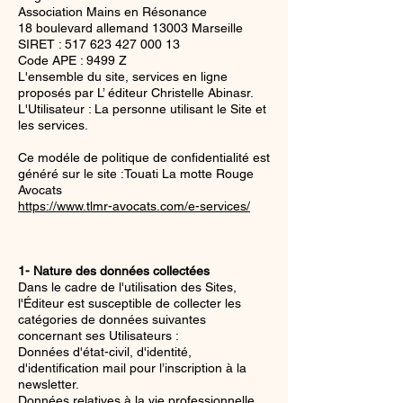
Association Mains en Résonance
18 boulevard allemand 13003 Marseille
SIRET :
517 623 427 000 13
Code APE : 9499 Z
L'ensemble du site, services en ligne
proposés par L’ éditeur Christelle Abinasr.
L'Utilisateur : La personne utilisant le Site et
les services.
Ce modéle de politique de confidentialité est
généré sur le site :Touati La motte Rouge
Avocats
https://www.tlmr-avocats.com/e-services/
1- Nature des données collectées
Dans le cadre de l'utilisation des Sites,
l'Éditeur est susceptible de collecter les
catégories de données suivantes
concernant ses Utilisateurs :
Données d'état-civil, d'identité,
d'identification mail pour l’inscription à la
newsletter.
Données relatives à la vie professionnelle