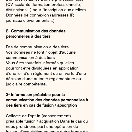
(CV, scolarité, formation professionnelle,
distinctions...) pour l’inscription aux ateliers.
Données de connexion (adresses IP,
journaux d'événements...)
2- Communication des données
personnelles à des tiers
Pas de communication à des tiers.
Vos données ne font l' objet d'aucune
communication à des tiers.
Vous êtes toutefois informés qu'elles
pourront être divulguées en application
d'une loi, d'un règlement ou en vertu d'une
décision d'une autorité réglementaire ou
judiciaire compétente.
3- Information préalable pour la
communication des données personnelles à
des tiers en cas de fusion / absorption
Collecte de l’opt-in (consentement)
préalable fusion / acquisition Dans le cas où
nous prendrions part une opération de
fusion, d’acquisition ou toute autre forme de