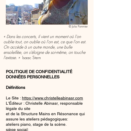
© Julia Pommier
« Dans les concerts, il vient un moment où l'on
oublie tout, on oublie où l'on est, ce que l'on est.
On accède à un autre monde, une bulle
ensoleillée, on s'éloigne de soi-même, on touche
l'extase. »
Isaac Stern
POLITIQUE DE CONFIDENTIALITÉ
DONNÉES PERSONNELLES
Définitions
Le Site :
https://www.christelleabinasr.com
L'Éditeur : Christelle Abinasr, responsable
légale du site
et de la Structure Mains en Résonance qui
assure les ateliers pédagogiques:
ateliers piano, stage de la scène.
siège social: