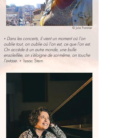
© Julia Pommier
« Dans les concerts, il vient un moment où l'on
oublie tout, on oublie où l'on est, ce que l'on est.
On accède à un autre monde, une bulle
ensoleillée, on s'éloigne de soi-même, on touche
l'extase. »
Isaac Stern