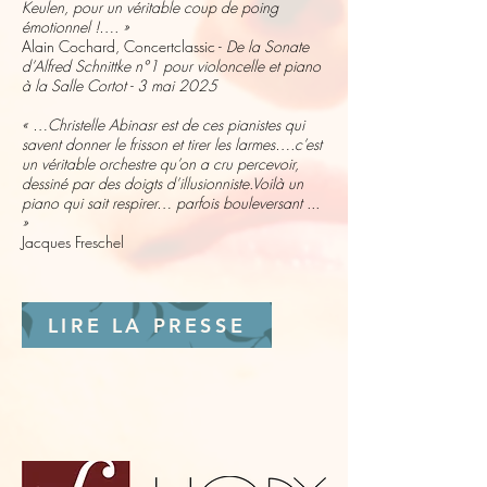
Keulen, pour un véritable coup de poing
émotionnel !…. »
Alain Cochard, Concertclassic -
De la Sonate
d’Alfred Schnittke n°1 pour violoncelle et piano
à la Salle Cortot - 3 mai 2025
« …Christelle Abinasr est de ces pianistes qui
savent donner le frisson et tirer les larmes….c’est
un véritable orchestre qu’on a cru percevoir,
dessiné par des doigts d’illusionniste.Voilà un
piano qui sait respirer… parfois bouleversant ...
»
Jacques Freschel
LIRE LA PRESSE